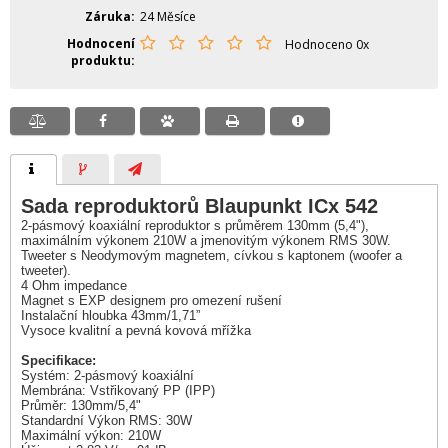
Záruka
24 Měsíce
Hodnocení
Hodnoceno 0x
produktu
Sada reproduktorů Blaupunkt ICx 542
2-pásmový koaxiální reproduktor s průměrem 130mm (5,4"),
maximálním výkonem 210W a jmenovitým výkonem RMS 30W.
Tweeter s Neodymovým magnetem, cívkou s kaptonem (woofer a
tweeter).
4 Ohm impedance
Magnet s EXP designem pro omezení rušení
Instalační hloubka 43mm/1,71”
Vysoce kvalitní a pevná kovová mřížka
Specifikace:
Systém: 2-pásmový koaxiální
Membrána: Vstřikovaný PP (IPP)
Průměr: 130mm/5,4"
Standardní Výkon RMS: 30W
Maximální výkon: 210W