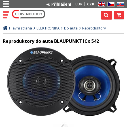
Přihlášení
EUR
CZK
EN
CZ
SK
Hlavní strana
ELEKTRONIKA
Do auta
Reproduktory
Reproduktory do auta BLAUPUNKT ICx 542