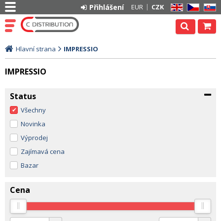
Přihlášení
EUR
CZK
EN
CZ
SK
Hlavní strana
IMPRESSIO
IMPRESSIO
Status
Všechny
Novinka
Výprodej
Zajímavá cena
Bazar
Cena