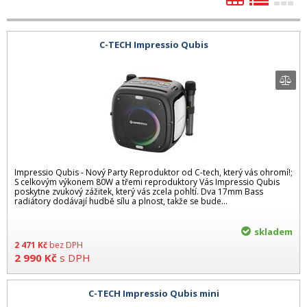
C-TECH Impressio Qubis
Impressio Qubis - Nový Party Reproduktor od C-tech, který vás ohromí!;
S celkovým výkonem 80W a třemi reproduktory Vás Impressio Qubis
poskytne zvukový zážitek, který vás zcela pohltí. Dva 17mm Bass
radiátory dodávají hudbě sílu a plnost, takže se bude...
skladem
2 471
Kč
bez DPH
2 990
Kč
s DPH
C-TECH Impressio Qubis mini