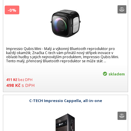
-0%
Impressio Qubis Mini - Malý a výkonný Bluetooth reproduktor pro
každý okamžik; Značka C-tech vám přináší nový střípek inovace v
oblasti hudby s jejich nejnovějším produktem, Impressio Qubis Mini.
Tento malý, přenosný Bluetooth reproduktor se může stát ...
skladem
411
Kč
bez DPH
498
Kč
s DPH
C-TECH Impressio Cappella, all-in-one