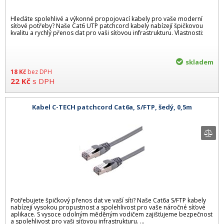
Hledáte spolehlivé a výkonné propojovací kabely pro vaše moderní
síťové potřeby? Naše Cat6 UTP patchcord kabely nabízejí špičkovou
kvalitu a rychlý přenos dat pro vaši síťovou infrastrukturu. Vlastnosti:
skladem
18
Kč
bez DPH
22
Kč
s DPH
Kabel C-TECH patchcord Cat6a, S/FTP, šedý, 0,5m
Potřebujete špičkový přenos dat ve vaší síti? Naše Cat6a S/FTP kabely
nabízejí vysokou propustnost a spolehlivost pro vaše náročné síťové
aplikace. S vysoce odolným měděným vodičem zajišťujeme bezpečnost
a spolehlivost pro vaši síťovou infrastrukturu. ...