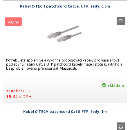
Kabel C-TECH patchcord Cat5e, UTP, šedý, 0,5m
-83%
Potřebujete spolehlivé a výkonné propojovací kabely pro vaše síťové
potřeby? S našimi Cat5e UTP patchcord kabely máte jistotu kvalitního a
bezproblémového přenosu dat. Vlastnosti:
skladem
12
Kč
bez DPH
15
Kč
s DPH
Kabel C-TECH patchcord Cat6, FTP, šedý, 1m