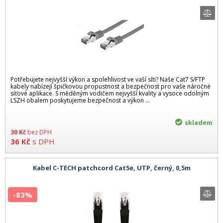
Potřebujete nejvyšší výkon a spolehlivost ve vaší síti? Naše Cat7 S/FTP
kabely nabízejí špičkovou propustnost a bezpečnost pro vaše náročné
síťové aplikace. S měděným vodičem nejvyšší kvality a vysoce odolným
LSZH obalem poskytujeme bezpečnost a výkon ...
skladem
30
Kč
bez DPH
36
Kč
s DPH
Kabel C-TECH patchcord Cat5e, UTP, černý, 0,5m
-83%