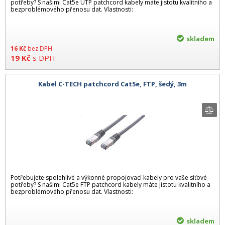
potřeby? S našimi Cat5e UTP patchcord kabely máte jistotu kvalitního a
bezproblémového přenosu dat. Vlastnosti:
skladem
16
Kč
bez DPH
19
Kč
s DPH
Kabel C-TECH patchcord Cat5e, FTP, šedý, 3m
Potřebujete spolehlivé a výkonné propojovací kabely pro vaše síťové
potřeby? S našimi Cat5e FTP patchcord kabely máte jistotu kvalitního a
bezproblémového přenosu dat. Vlastnosti:
skladem