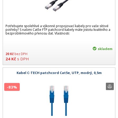
Potřebujete spolehlivé a výkonné propojovací kabely pro vaše síťové
potřeby? S našimi Cat5e FTP patchcord kabely máte jistotu kvalitního a
bezproblémového přenosu dat. Vlastnosti:
skladem
20
Kč
bez DPH
24
Kč
s DPH
Kabel C-TECH patchcord Cat5e, UTP, modrý, 0,5m
-83%