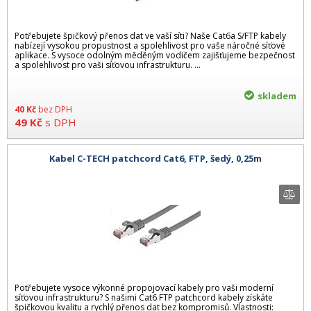
Potřebujete špičkový přenos dat ve vaší síti? Naše Cat6a S/FTP kabely
nabízejí vysokou propustnost a spolehlivost pro vaše náročné síťové
aplikace. S vysoce odolným měděným vodičem zajišťujeme bezpečnost
a spolehlivost pro vaši síťovou infrastrukturu. ...
skladem
40
Kč
bez DPH
49
Kč
s DPH
Kabel C-TECH patchcord Cat6, FTP, šedý, 0,25m
Potřebujete vysoce výkonné propojovací kabely pro vaši moderní
síťovou infrastrukturu? S našimi Cat6 FTP patchcord kabely získáte
špičkovou kvalitu a rychlý přenos dat bez kompromisů. Vlastnosti: