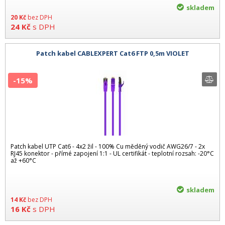
skladem
20
Kč
bez DPH
24
Kč
s DPH
Patch kabel CABLEXPERT Cat6 FTP 0,5m VIOLET
-15%
Patch kabel UTP Cat6 - 4x2 žil - 100% Cu měděný vodič AWG26/7 - 2x
RJ45 konektor - přímé zapojení 1:1 - UL certifikát - teplotní rozsah: -20°C
až +60°C
skladem
14
Kč
bez DPH
16
Kč
s DPH