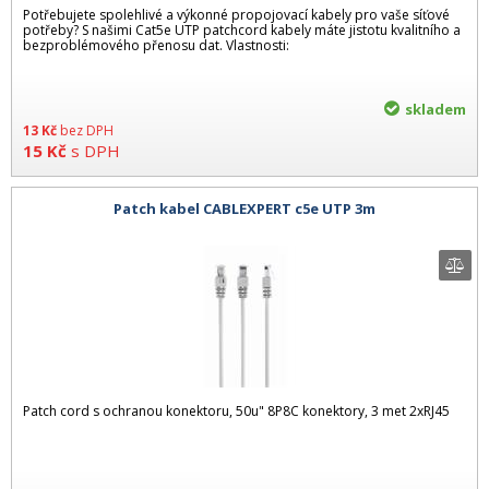
Potřebujete spolehlivé a výkonné propojovací kabely pro vaše síťové
potřeby? S našimi Cat5e UTP patchcord kabely máte jistotu kvalitního a
bezproblémového přenosu dat. Vlastnosti:
skladem
13
Kč
bez DPH
15
Kč
s DPH
Patch kabel CABLEXPERT c5e UTP 3m
Patch cord s ochranou konektoru, 50u" 8P8C konektory, 3 met 2xRJ45