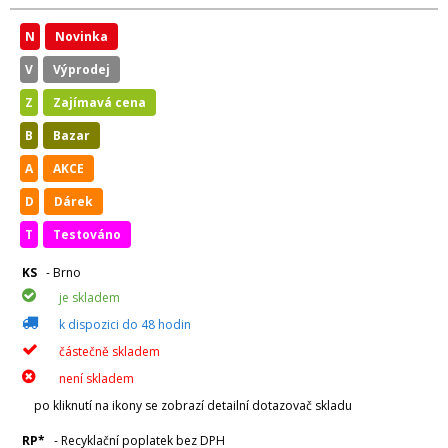
N
Novinka
V
Výprodej
Z
Zajímavá cena
B
Bazar
A
AKCE
D
Dárek
T
Testováno
KS
- Brno
je skladem
k dispozici do 48 hodin
částečně skladem
není skladem
po kliknutí na ikony se zobrazí detailní dotazovač skladu
RP*
- Recyklační poplatek bez DPH