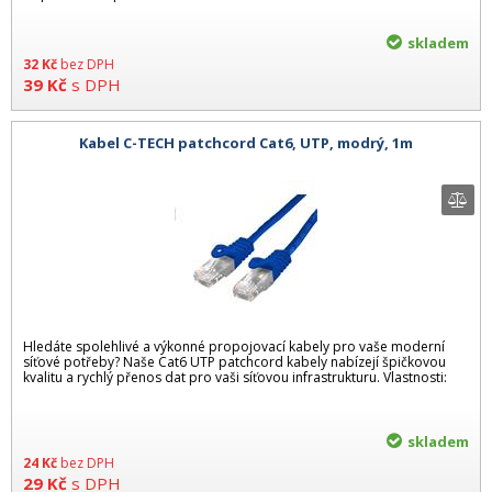
skladem
32
Kč
bez DPH
39
Kč
s DPH
Kabel C-TECH patchcord Cat6, UTP, modrý, 1m
Hledáte spolehlivé a výkonné propojovací kabely pro vaše moderní
síťové potřeby? Naše Cat6 UTP patchcord kabely nabízejí špičkovou
kvalitu a rychlý přenos dat pro vaši síťovou infrastrukturu. Vlastnosti:
skladem
24
Kč
bez DPH
29
Kč
s DPH