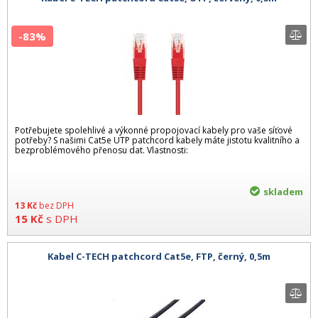
-83%
Potřebujete spolehlivé a výkonné propojovací kabely pro vaše síťové
potřeby? S našimi Cat5e UTP patchcord kabely máte jistotu kvalitního a
bezproblémového přenosu dat. Vlastnosti:
skladem
13
Kč
bez DPH
15
Kč
s DPH
Kabel C-TECH patchcord Cat5e, FTP, černý, 0,5m