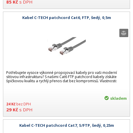
85
Kč
s DPH
Kabel C-TECH patchcord Cat6, FTP, šedý, 0,5m
Potřebujete vysoce výkonné propojovací kabely pro vaši moderní
síťovou infrastrukturu? S našimi Cat6 FTP patchcord kabely získáte
špičkovou kvalitu a rychlý přenos dat bez kompromisů. Vlastnosti:
skladem
24
Kč
bez DPH
29
Kč
s DPH
Kabel C-TECH patchcord Cat7, S/FTP, šedý, 0,25m