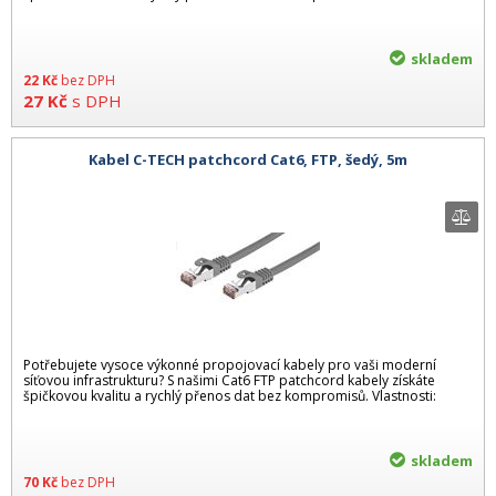
skladem
22
Kč
bez DPH
27
Kč
s DPH
Kabel C-TECH patchcord Cat6, FTP, šedý, 5m
Potřebujete vysoce výkonné propojovací kabely pro vaši moderní
síťovou infrastrukturu? S našimi Cat6 FTP patchcord kabely získáte
špičkovou kvalitu a rychlý přenos dat bez kompromisů. Vlastnosti:
skladem
70
Kč
bez DPH