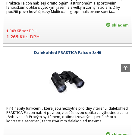
Praktica Falcon nabízejí ornitologům, astronomům a sportovním
fanouškům optiku s vysokým jasem a s velkým zorným polem. Díky
použití povrchové úpravy Multicoating, optimalizované speciá...
skladem
1 049
Kč
bez DPH
1 269
Kč
s DPH
Dalekohled PRAKTICA Falcon 8x40
Plně nabitý funkcemi , které jsou nezbytné pro dny v terénu, dalekohled
PRAKTICA Falcon nabízí pevnou, víceúčelovou optiku za výhodnou cenu
. Vybaven nátěrovým systémem, optimalizovaným speciálně pro
kontrast a zaostření, tento 8x40mm dalekohled maxima...
skladem