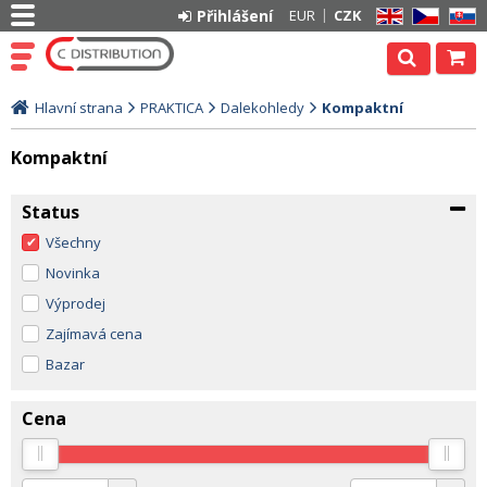
Přihlášení
EUR
CZK
EN
CZ
SK
Hlavní strana
PRAKTICA
Dalekohledy
Kompaktní
Kompaktní
Status
Všechny
Novinka
Výprodej
Zajímavá cena
Bazar
Cena