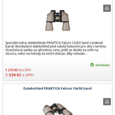
Speciální edice dalekohledu PRAKTICA Falcon 12x50 Sand v pískové
barvě; Binokulární dalekohled plně nabitý funkcemi pro dny v terému.
Víceúčelová optika za výhodnou cenu. Jestli se díváte na zvíře na
obzoru, nebo na hvězdy na noční obloze, díky robustn...
skladem
1 272
Kč
bez DPH
1 539
Kč
s DPH
Dalekohled PRAKTICA Falcon 10x50 Sand