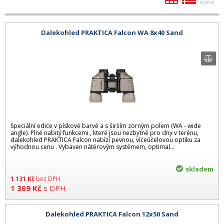
Dalekohled PRAKTICA Falcon WA 8x40 Sand
Speciální edice v pískové barvě a s širším zorným polem (WA - wide
angle). Plně nabitý funkcemi , které jsou nezbytné pro dny v terénu,
dalekohled PRAKTICA Falcon nabízí pevnou, víceúčelovou optiku za
výhodnou cenu . Vybaven nátěrovým systémem, optimal...
skladem
1 131
Kč
bez DPH
1 369
Kč
s DPH
Dalekohled PRAKTICA Falcon 12x50 Sand