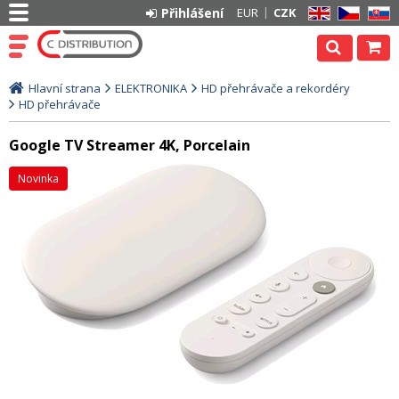
Přihlášení
EUR
CZK
EN
CZ
SK
Hlavní strana
ELEKTRONIKA
HD přehrávače a rekordéry
HD přehrávače
Google TV Streamer 4K, Porcelain
Novinka