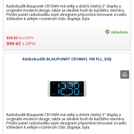
Radiobudík Blaupunkt CR15WH má velký a dobře čitelný 3" displej a
originální moderní design, takže se ideálně hodí do každého interiéru.
Přední panel radiobudíku svým designem připomíná tónované zrcadlo.
Vzhledem k velkým rozměrům číslic displeje, byla
skladem
826
Kč
bez DPH
999
Kč
s DPH
Rádiobudík BLAUPUNKT CR16WH, FM PLL, bílý
Radiobudík Blaupunkt CR15WH má velký a dobře čitelný 3" displej a
originální moderní design, takže se ideálně hodí do každého interiéru.
Přední panel radiobudíku svým designem připomíná tónované zrcadlo.
Vzhledem k velkým rozměrům číslic displeje, byla