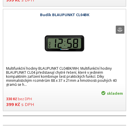
Budík BLAUPUNKT CL04BK
Multifunkční hodiny BLAUPUNKT CL04BK/WH; Multifunkční hodiny
BLAUPUNKT CL04 představují chytré řešení, které v jediném
kompaktním zařízení kombinuje šest praktických funkcí. Díky
minimalistickým rozměrům 88 x 37 x 21mm a hmotnosti pouhých 40
gramů se h...
skladem
330
Kč
bez DPH
399
Kč
s DPH