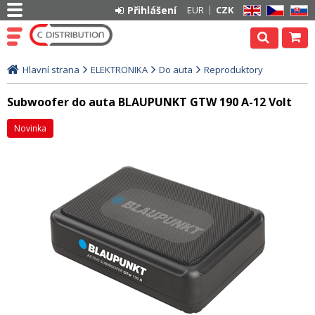
Přihlášení
EUR
CZK
EN
CZ
SK
Hlavní strana
ELEKTRONIKA
Do auta
Reproduktory
Subwoofer do auta BLAUPUNKT GTW 190 A-12 Volt
Novinka